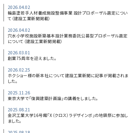
2026.04.02
輪島塗若手人材養成施設整備事業 設計プロポーザル選定につい
て（建設工業新聞掲載）
2026.04.02
穴水小学校施設新築基本設計業務委託公募型プロポーザル選定
について（建設工業新聞掲載）
2026.03.01
創業75周年を迎えました。
2026.02.25
ホクショー様の新本社について建設工業新聞に記事が掲載されま
した。
2025.11.26
東京大学で「復興建築計画論」の講義をしました。
2025.08.21
金沢工業大学16号館「X（クロス）ラデザインボ」の地鎮祭に参加し
ました。
2025.08.18