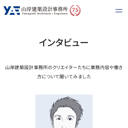
75
th
インタビュー
山岸建築設計事務所のクリエイターたちに業務内容や働き
方について聞いてみました