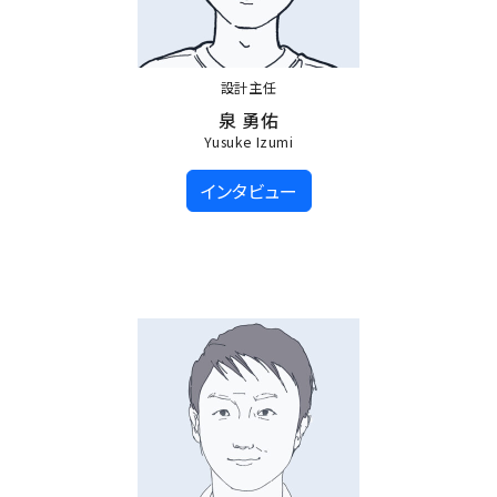
設計主任
泉 勇佑
Yusuke Izumi
インタビュー