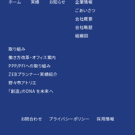
ホーム
実績
お知らせ
企業情報
ごあいさつ
会社概要
会社略歴
組織図
取り組み
働き方改革・オフィス案内
PPP/PFIへの取り組み
ZEBプランナー・実績紹介
野々市アトリエ
「創造」のDNA を未来へ
お問合わせ
プライバシーポリシー
採用情報