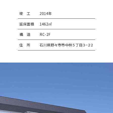
竣 工
2014年
延床面積
1462㎡
構 造
RC-2F
住 所
石川県野々市市中林５丁目３−２２