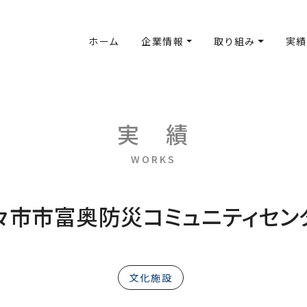
ホーム
企業情報
取り組み
実績
実
績
WORKS
々市市富奥防災コミュニティセン
文化施設