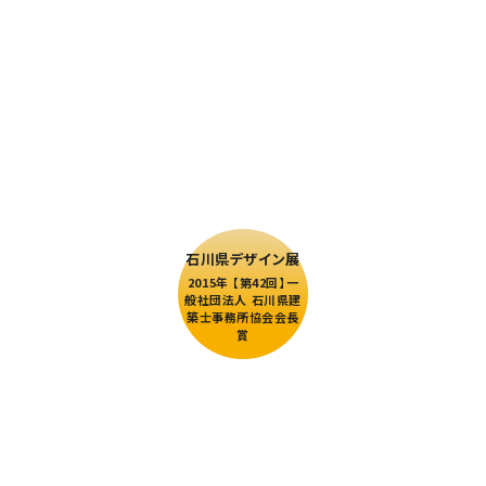
石川県デザイン展
2015年 【第42回】一
般社団法人 石川県建
築士事務所協会会長
賞