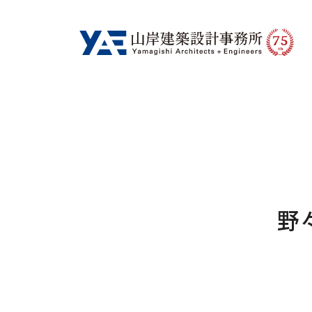
75
th
野