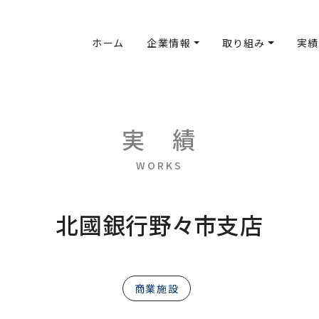
ホーム
企業情報
取り組み
実績
実
績
WORKS
北國銀行野々市支店
商業施設