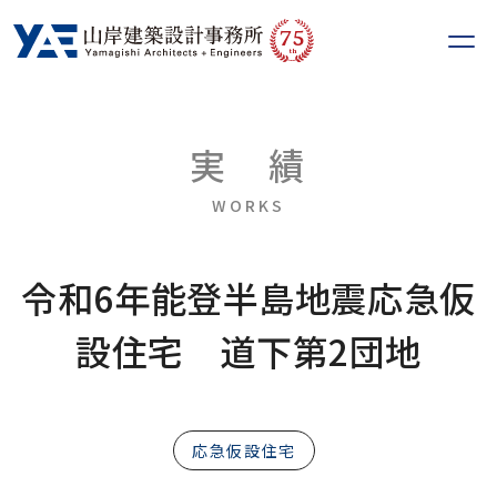
75
th
実
績
WORKS
令和6年能登半島地震応急仮
設住宅 道下第2団地
応急仮設住宅