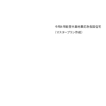
令和6年能登半島地震応急仮設住宅
（マスタープラン作成）